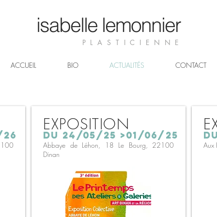
isabelle lemonnier
PLASTICIENNE
ACCUEIL
BIO
ACTUALITÉS
CONTACT
EXPOSITION
E
/26
du 24/05/25 >01/06/25
du
2100
Abbaye de Léhon, 18 Le Bourg, 22100
Aux 
Dinan