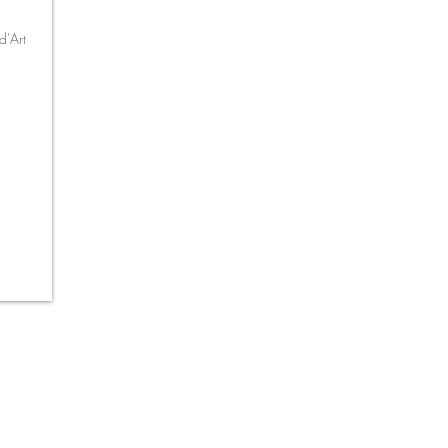
d'Art