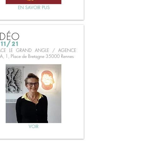
EN SAVOIR PUS
IDÉO
11/21
ACE LE GRAND ANGLE / AGENCE
, 1, Place de Bretagne 35000 Rennes
VOIR