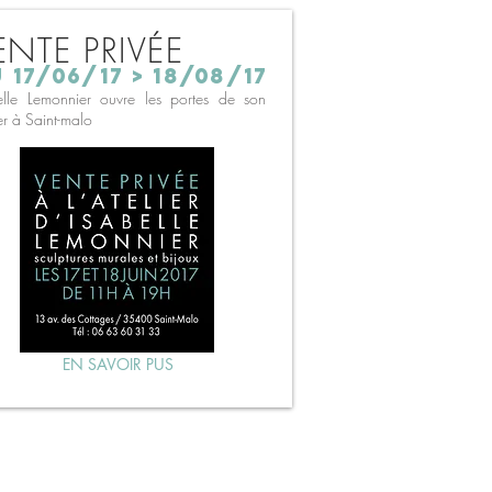
ENTE PRIVÉE
 17/06/17 > 18/08/17
elle Lemonnier ouvre les portes de son
er à Saint-malo
EN SAVOIR PUS