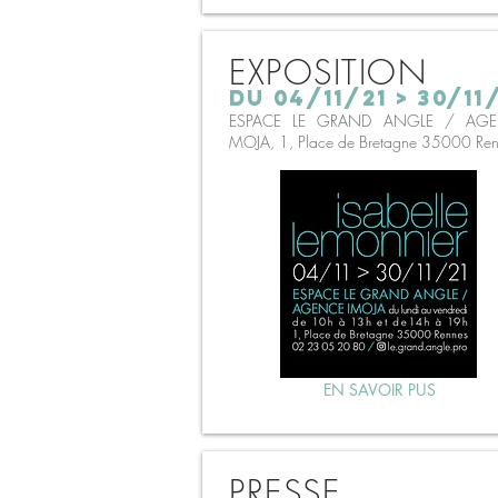
EXPOSITION
DU 04/11/21 > 30/11
ESPACE LE GRAND ANGLE / AG
MOJA, 1, Place de Bretagne 35000 Ren
EN SAVOIR PUS
PRESSE