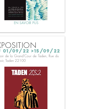
EN SAVOIR PUS
XPOSITION
 01/09/22 >15/09/22
ir de la Grand'Cour de Taden, Rue du
oir, Taden 22100