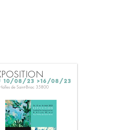
XPOSITION
 10/08/23 >16/08/23
Halles de Saint-Briac 35800